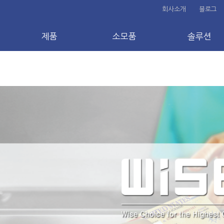
회사소개
블로그
제품
소모품
솔루션