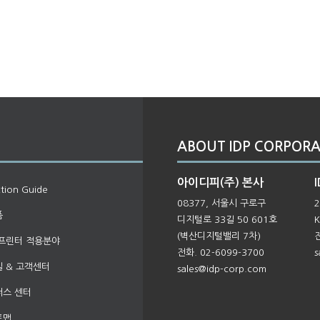
ABOUT IDP CORPORA
아이디피(주) 본사
I
ction Guide
08377, 서울시 구로구
2
품
디지털로 33길 50 601호
K
(벽산디지털밸리 7차)
전
프린터 적용분야
전화. 02-6099-3700
s
 & 고객센터
sales@idp-corp.com
너스 센터
트맵