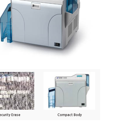
ecurity Erase
Compact Body