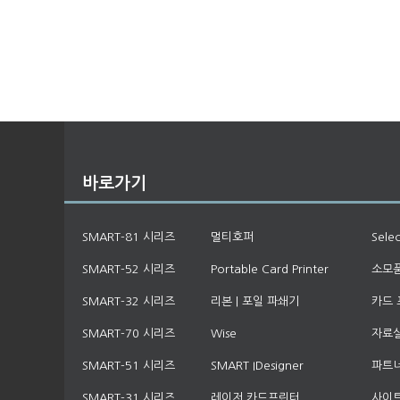
바로가기
SMART-81 시리즈
멀티호퍼
Sele
SMART-52 시리즈
Portable Card Printer
소모
SMART-32 시리즈
리본 | 포일 파쇄기
카드 
SMART-70 시리즈
Wise
자료실
SMART-51 시리즈
SMART IDesigner
파트
SMART-31 시리즈
레이저 카드프린터
사이