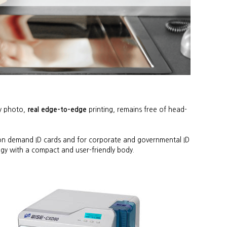
y photo,
real edge-to-edge
printing, remains free of head-
s, on demand ID cards and for corporate and governmental ID
gy with a compact and user-friendly body.