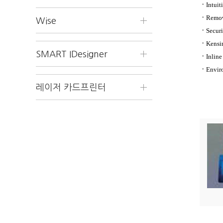
ㆍ
Intuit
ㆍ
Remov
Wise
ㆍ
Securi
ㆍ
Kensi
SMART IDesigner
ㆍ
Inline
ㆍ
Envir
레이저 카드프린터