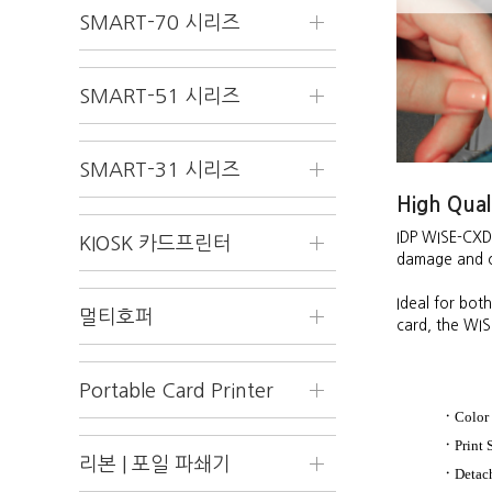
SMART-70 시리즈
SMART-51 시리즈
SMART-31 시리즈
High Quali
IDP WISE-CXD8
KIOSK 카드프린터
damage and off
Ideal for bot
멀티호퍼
card, the WIS
Portable Card Printer
ㆍ
Color
ㆍ
Print 
리본 | 포일 파쇄기
ㆍ
Detach