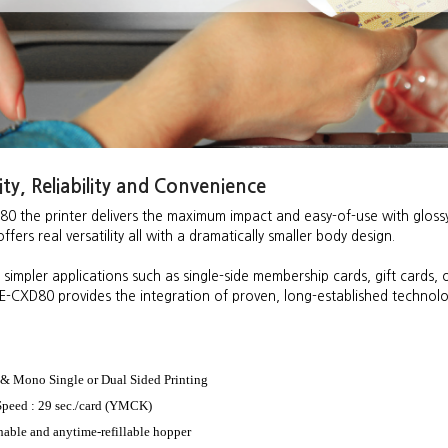
ty, Reliability and Convenience
0 the printer delivers the maximum impact and easy-of-use with gloss
ers real versatility all with a dramatically smaller body design.
h simpler applications such as single-side membership cards, gift card
E-CXD80 provides the integration of proven, long-established technolo
 & Mono Single or Dual Sided Printing
Speed : 29 sec./card (YMCK)
able and anytime-refillable hopper