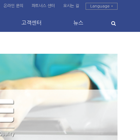
온라인 문의
파트너스 센터
오시는 길
Language
고객센터
뉴스