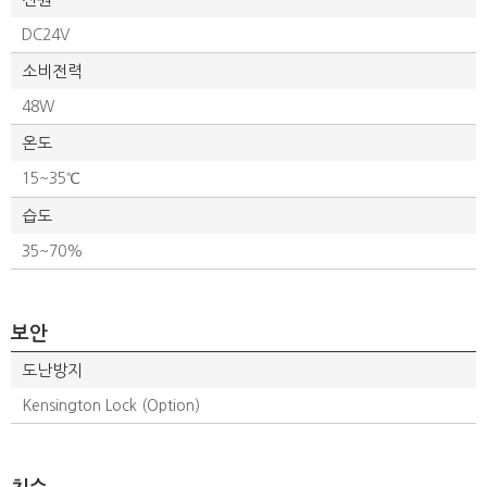
DC24V
소비전력
48W
온도
15~35℃
습도
35~70%
보안
도난방지
Kensington Lock (Option)